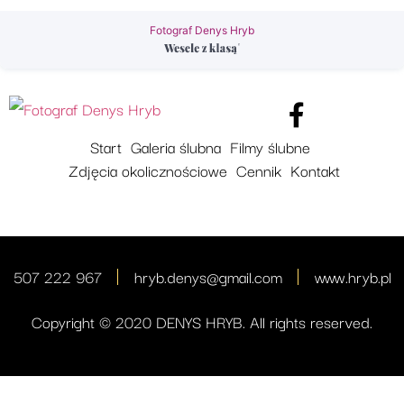
Fotograf Denys Hryb
Start
Galeria ślubna
Filmy ślubne
Zdjęcia okolicznościowe
Cennik
Kontakt
507 222 967
hryb.denys@gmail.com
www.hryb.pl
Copyright © 2020 DENYS HRYB. All rights reserved.