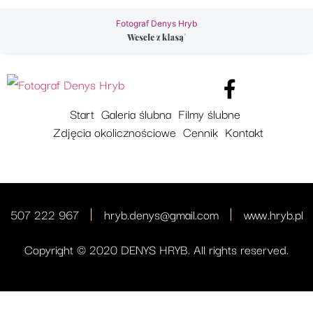
Fotograf Denys Hryb
Start
Galeria ślubna
Filmy ślubne
Zdjęcia okolicznościowe
Cennik
Kontakt
507 222 967
hryb.denys@gmail.com
www.hryb.pl
Copyright © 2020 DENYS HRYB. All rights reserved.