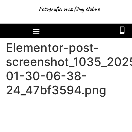
Fotografia oraz filmy ślubne
Elementor-post-
screenshot_1035_202
01-30-06-38-
24_47bf3594.png