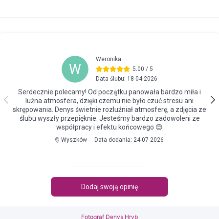
Fotograf Denys Hryb