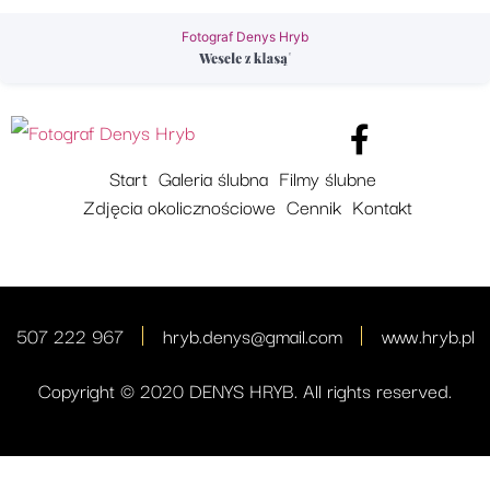
Fotograf Denys Hryb
Start
Galeria ślubna
Filmy ślubne
Zdjęcia okolicznościowe
Cennik
Kontakt
507 222 967
hryb.denys@gmail.com
www.hryb.pl
Copyright © 2020 DENYS HRYB. All rights reserved.