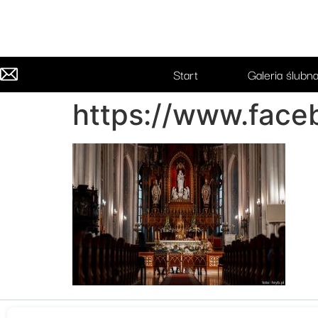
Start
Galeria ślubn
https://www.face