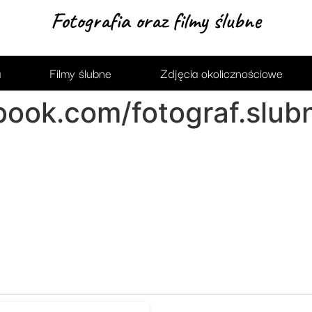
Fotografia oraz filmy ślubne
a
Filmy ślubne
Zdjęcia okolicznościowe
book.com/fotograf.slub