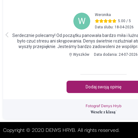
Fotograf Denys Hryb
Copyright © 2020 DENYS HRYB. All rights reserved.