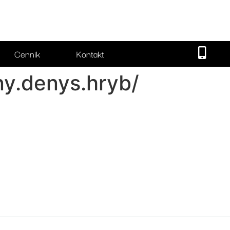
Cennik
Kontakt
ny.denys.hryb/