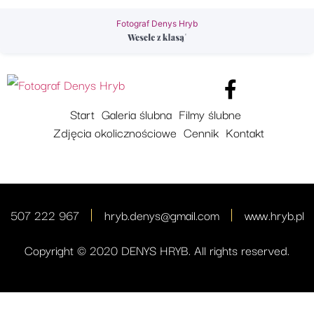
Fotograf Denys Hryb
Start
Galeria ślubna
Filmy ślubne
Zdjęcia okolicznościowe
Cennik
Kontakt
507 222 967
hryb.denys@gmail.com
www.hryb.pl
Copyright © 2020 DENYS HRYB. All rights reserved.