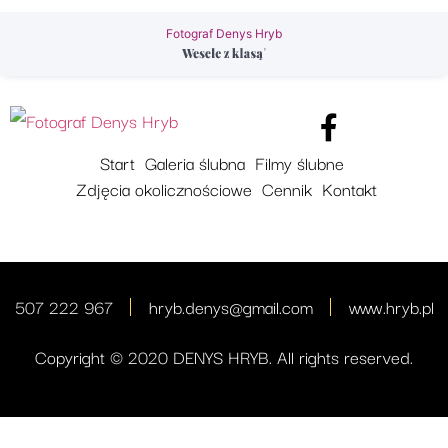
Fotograf Denys Hryb
Start
Galeria ślubna
Filmy ślubne
Zdjęcia okolicznościowe
Cennik
Kontakt
507 222 967
hryb.denys@gmail.com
www.hryb.pl
Copyright © 2020 DENYS HRYB. All rights reserved.