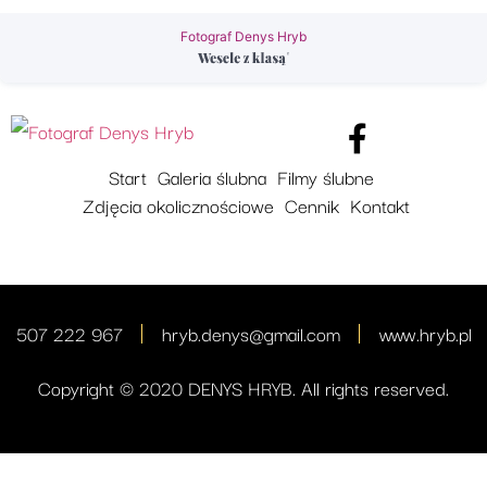
Fotograf Denys Hryb
Start
Galeria ślubna
Filmy ślubne
Zdjęcia okolicznościowe
Cennik
Kontakt
507 222 967
hryb.denys@gmail.com
www.hryb.pl
Copyright © 2020 DENYS HRYB. All rights reserved.