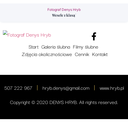
Fotograf Denys Hryb
Start
Galeria ślubna
Filmy ślubne
Zdjęcia okolicznościowe
Cennik
Kontakt
507 222 967
hryb.denys@gmail.com
www.hryb.pl
Copyright © 2020 DENYS HRYB. All rights reserved.