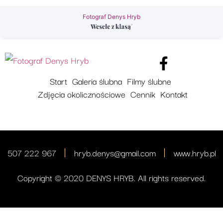
Fotograf Denys Hryb
Start
Galeria ślubna
Filmy ślubne
Zdjęcia okolicznościowe
Cennik
Kontakt
507 222 967
hryb.denys@gmail.com
www.hryb.pl
Copyright © 2020 DENYS HRYB. All rights reserved.