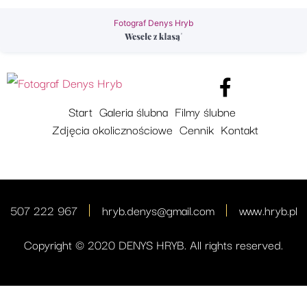
Fotograf Denys Hryb
Start
Galeria ślubna
Filmy ślubne
Zdjęcia okolicznościowe
Cennik
Kontakt
507 222 967
hryb.denys@gmail.com
www.hryb.pl
Copyright © 2020 DENYS HRYB. All rights reserved.