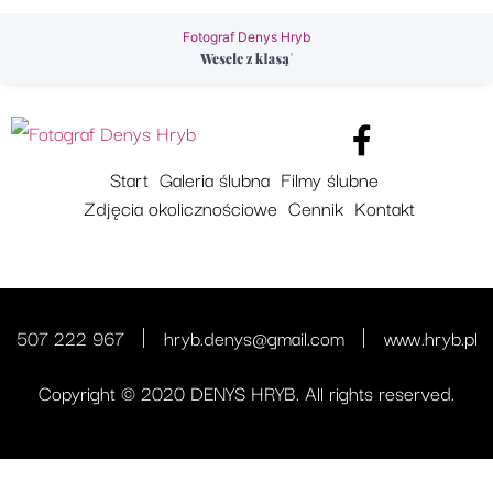
Fotograf Denys Hryb
Start
Galeria ślubna
Filmy ślubne
Zdjęcia okolicznościowe
Cennik
Kontakt
507 222 967
hryb.denys@gmail.com
www.hryb.pl
Copyright © 2020 DENYS HRYB. All rights reserved.